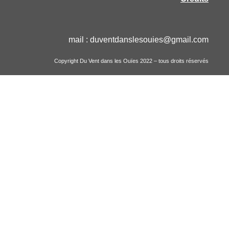
mail :
duventdanslesouies
@gmail.com
Copyright Du Vent dans les Ouïes 2022 – tous droits réservés