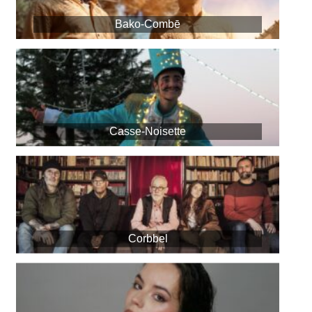
Bako-Combē
Casse-Noisette
Corbbel