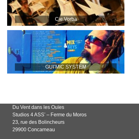
Cie Vorba
GUI’MIC SYSTEM
Du Vent dans les Ouïes
Studios 4 ASS' – Ferme du Moros
23, rue des Bolincheurs
29900 Concarneau