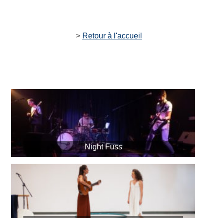
>
Retour à l'accueil
Night Fuss