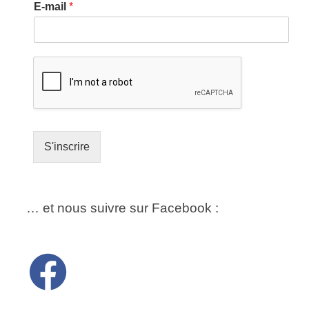
E-mail
*
S'inscrire
… et nous suivre sur Facebook :
fab fa-facebook