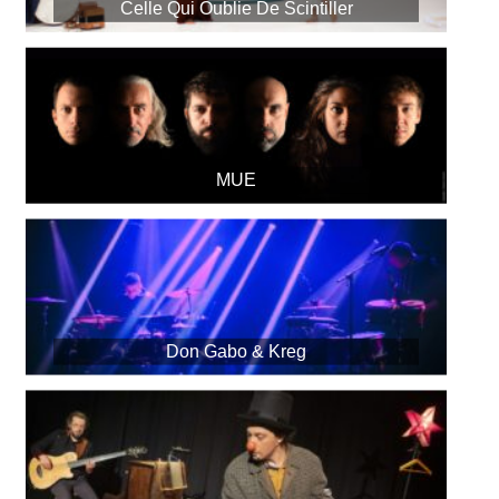
Celle Qui Oublie De Scintiller
MUE
Don Gabo & Kreg