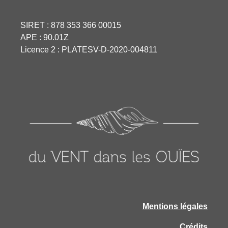
SIRET : 878 353 366 00015
APE : 90.01Z
Licence 2 : PLATESV-D-2020-004811
Mentions légales
Crédits