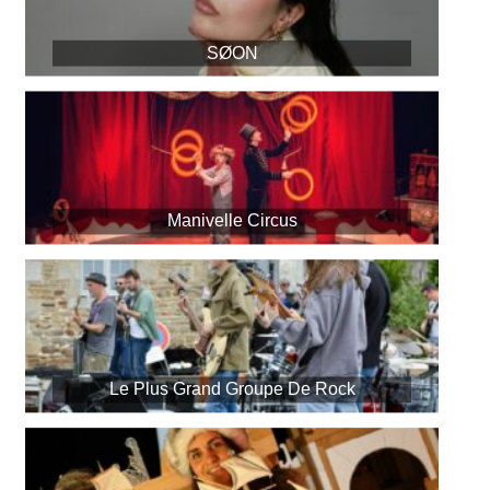
SØON
Manivelle Circus
Le Plus Grand Groupe De Rock