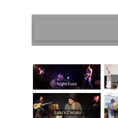
Night Fuss
Lion’s Circus