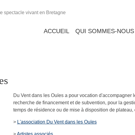
e spectacle vivant en Bretagne
ACCUEIL
QUI SOMMES-NOUS
es
Du Vent dans les Ouïes a pour vocation d'accompagner les
recherche de financement et de subvention, pour la gestio
temps de résidence ou de mise à disposition de plateau, et
>
L'association Du Vent dans les Ouïes
>
Artistes associés