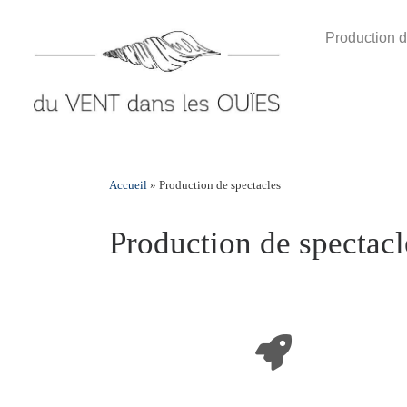
Skip
to
Production d
content
Accueil
»
Production de spectacles
Production de spectacl