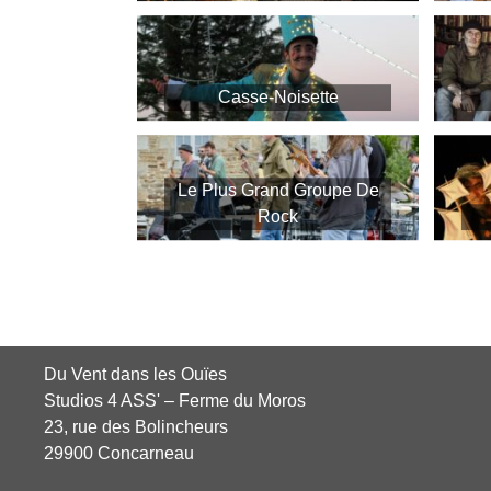
Casse-Noisette
Le Plus Grand Groupe De
Rock
Du Vent dans les Ouïes
Studios 4 ASS' – Ferme du Moros
23, rue des Bolincheurs
29900 Concarneau