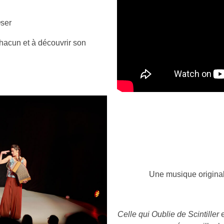
Oser
 chacun et à découvrir son
Une musique origina
Celle qui Oublie de Scintiller
e