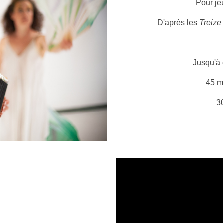
Pour je
D'après les
Treize
Jusqu'à 
45 m
3