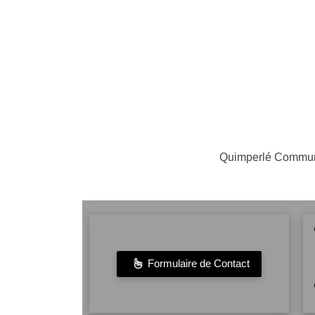
Quimperlé Communa
Formulaire de Contact