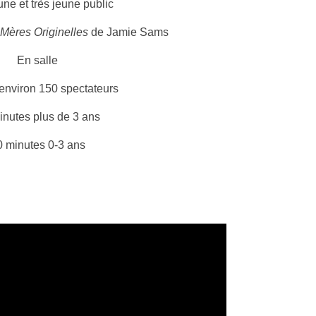
une et très jeune public
 Mères Originelles
de Jamie Sams
En salle
environ 150 spectateurs
inutes plus de 3 ans
0 minutes 0-3 ans