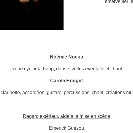
émerveiller le
Noémie Nocus
Roue cyr, hula-hoop, danse, voiles éventails et chant
Carole Houget
clarinette, accordéon, guitare, percussions, chant, créations mu
Regard extérieur, aide à la mise en scène
Emerick Guézou