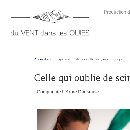
Skip
to
Production d
content
Accueil
»
Celle qui oublie de scintiller, odyssée poétique
Celle qui oublie de sci
Compagnie L'Arbre Danseuse