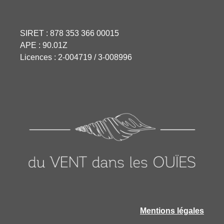
SIRET : 878 353 366 00015
APE : 90.01Z
Licences : 2-004719 / 3-008996
Mentions légales