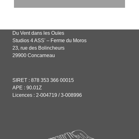
Du Vent dans les Ouïes
Studios 4 ASS' – Ferme du Moros
23, rue des Bolincheurs
29900 Concarneau
SIRET : 878 353 366 00015
APE : 90.01Z
Licences : 2-004719 / 3-008996