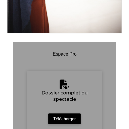
Espace Pro
Dossier complet du
spectacle
Télécharger